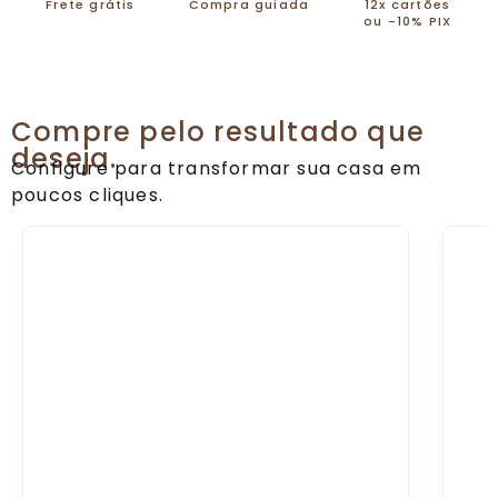
Frete grátis
Compra guiada
12x cartões
ou -10% PIX
Compre pelo resultado que
deseja.
Configure para transformar sua casa em
poucos cliques.