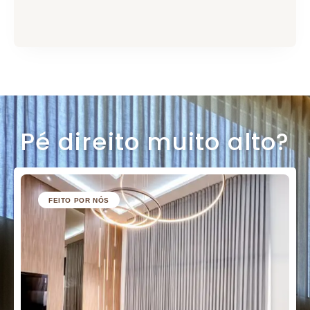
Pé direito muito alto?
FEITO POR NÓS